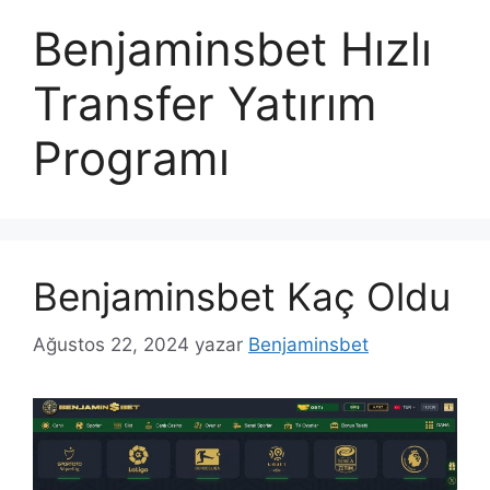
Benjaminsbet Hızlı
Transfer Yatırım
Programı
Benjaminsbet Kaç Oldu
Ağustos 22, 2024
yazar
Benjaminsbet