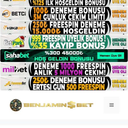
İçeriğe
atla
Menü