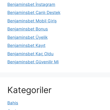
Benjaminsbet İnstagram
Benjaminsbet Canlı Destek
Benjaminsbet Mobil Giriş
Benjaminsbet Bonus
Benjaminsbet Üyelik
Benjaminsbet Kayıt
Benjaminsbet Kaç Oldu
Benjaminsbet Güvenilir Mi
Kategoriler
Bahis