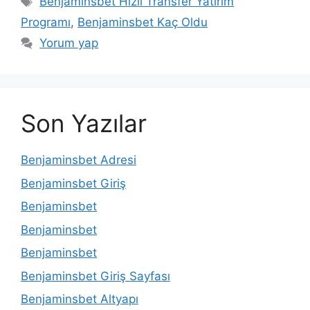
Benjaminsbet Hızlı Transfer Yatırım
Programı
,
Benjaminsbet Kaç Oldu
Yorum yap
Son Yazılar
Benjaminsbet Adresi
Benjaminsbet Giriş
Benjaminsbet
Benjaminsbet
Benjaminsbet
Benjaminsbet Giriş Sayfası
Benjaminsbet Altyapı