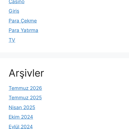
Casino
Giriş
Para Çekme
Para Yatırma
TV
Arşivler
Temmuz 2026
Temmuz 2025
Nisan 2025
Ekim 2024
Eylül 2024